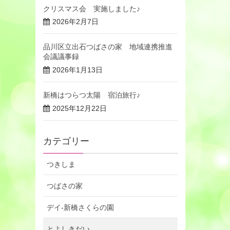
クリスマス会 実施しました♪
2026年2月7日
品川区立出石つばさの家 地域連携推進
会議議事録
2026年1月13日
新橋はつらつ太陽 宿泊旅行♪
2025年12月22日
カテゴリー
つきしま
つばさの家
デイ-新橋さくらの園
とよしきだい