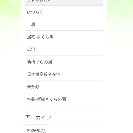
はつらつ
十思
居宅-さくら川
広沢
新橋ばらの園
日本橋高齢者在宅
未分類
特養-新橋さくらの園
アーカイブ
2026年7月