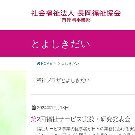
とよしきだい
HOME
とよしきだい
福祉プラザとよしきだい
2024年12月18日
第2回福祉サービス実践・研究発表会
福祉サービス事業の従事者が日々の業務における実
チベーションアップを図ることを目的に、 １２月１