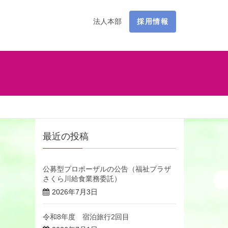
法人本部
採用情報
最近の投稿
公募型プロポーザルの公告（福祉プラザ
さくら川給食業務委託）
2026年7月3日
令和8年度 宿泊旅行2回目