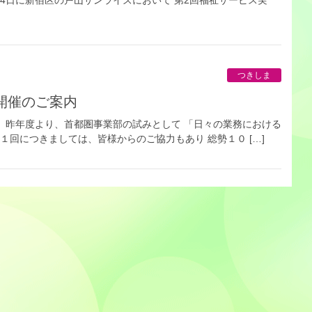
つきしま
会開催のご案内
 昨年度より、首都圏事業部の試みとして 「日々の業務における
１回につきましては、皆様からのご協力もあり 総勢１０ […]