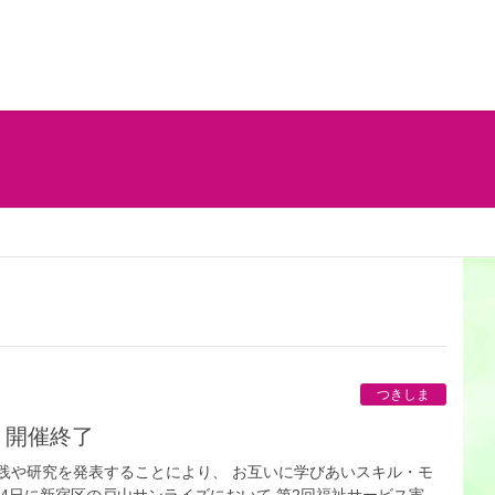
つきしま
 開催終了
践や研究を発表することにより、 お互いに学びあいスキル・モ
4日に新宿区の戸山サンライズにおいて 第2回福祉サービス実