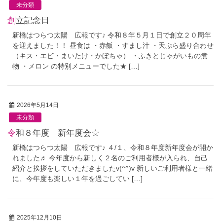
未分類
創立記念日
新橋はつらつ太陽 広報です♪ 令和８年５月１日で創立２０周年
を迎えました！！ 昼食は ・赤飯 ・すまし汁 ・天ぷら盛り合わせ
（キス・エビ・まいたけ・かぼちゃ） ・ふきとじゃがいもの煮
物 ・メロン の特別メニューでした★ […]
2026年5月14日
未分類
令和８年度 新年度会☆
新橋はつらつ太陽 広報です♪ ４/１、令和８年度新年度会が開か
れました♬ 今年度から新しく２名のご利用者様が入られ、自己
紹介と挨拶をしていただきましたv(^^)v 新しいご利用者様と一緒
に、今年度も楽しい１年を過ごしてい […]
2025年12月10日