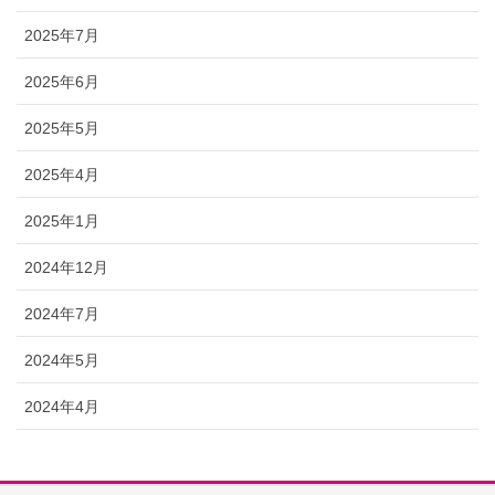
2025年7月
2025年6月
2025年5月
2025年4月
2025年1月
2024年12月
2024年7月
2024年5月
2024年4月