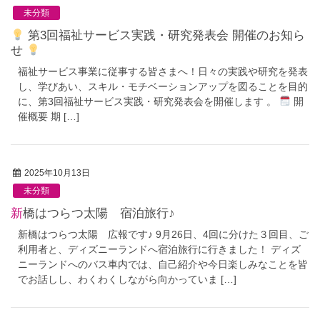
未分類
第3回福祉サービス実践・研究発表会 開催のお知ら
せ
福祉サービス事業に従事する皆さまへ！日々の実践や研究を発表
し、学びあい、スキル・モチベーションアップを図ることを目的
に、第3回福祉サービス実践・研究発表会を開催します 。
開
催概要 期 […]
2025年10月13日
未分類
新橋はつらつ太陽 宿泊旅行♪
新橋はつらつ太陽 広報です♪ 9月26日、4回に分けた３回目、ご
利用者と、ディズニーランドへ宿泊旅行に行きました！ ディズ
ニーランドへのバス車内では、自己紹介や今日楽しみなことを皆
でお話しし、わくわくしながら向かっていま […]