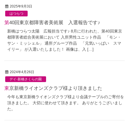
2025年9月3日
はつらつ
第40回東京都障害者美術展 入選報告です♪
新橋はつらつ太陽 広報担当です♪ 8月に行われた、第40回東京
都障害者総合美術展において 入所男性ユニット作品 「モン・
サン・ミッシェル」 通所グループ作品 「元気いっぱい スマ
イリー」 が入選いたしました！ 画像は、入 […]
2024年4月26日
デイ-新橋さくらの園
東京新橋ライオンズクラブ様より頂きました
今年も東京新橋ライオンズクラブ様より会議テーブルのご寄付を
頂きました。 大切に使わせて頂きます。 ありがとうございまし
た。