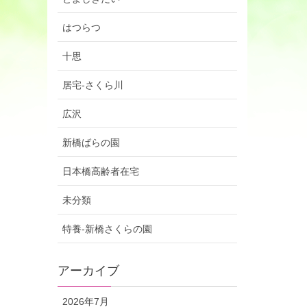
はつらつ
十思
居宅-さくら川
広沢
新橋ばらの園
日本橋高齢者在宅
未分類
特養-新橋さくらの園
アーカイブ
2026年7月