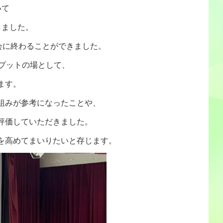
いて
しました。
会に終わることができました。
トプットの場として、
ます。
組みが参考になったことや、
評価していただきました。
を高めてまいりたいと存じます。