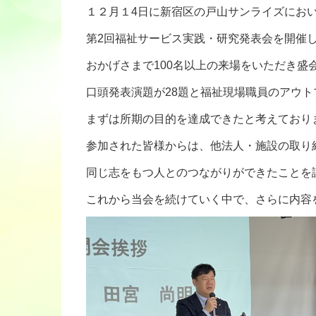
１２月１4日に新宿区の戸山サンライズにお
第2回福祉サービス実践・研究発表会を開催
おかげさまで100名以上の来場をいただき盛
口頭発表演題が28題と福祉現場職員のアウ
まずは所期の目的を達成できたと考えており
参加された皆様からは、他法人・施設の取り
同じ志をもつ人とのつながりができたことを
これから当会を続けていく中で、さらに内容