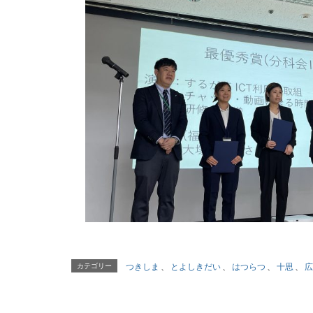
カテゴリー
つきしま
、
とよしきだい
、
はつらつ
、
十思
、
広