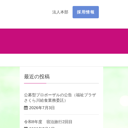
法人本部
採用情報
最近の投稿
公募型プロポーザルの公告（福祉プラザ
さくら川給食業務委託）
2026年7月3日
令和8年度 宿泊旅行2回目