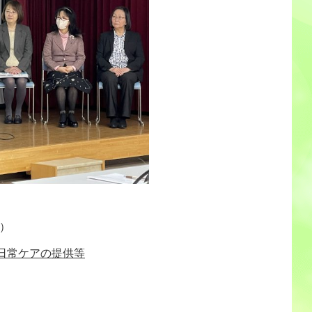
）
日常ケアの提供等