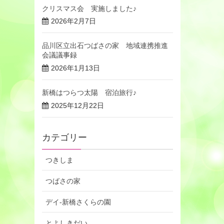
クリスマス会 実施しました♪
2026年2月7日
品川区立出石つばさの家 地域連携推進
会議議事録
2026年1月13日
新橋はつらつ太陽 宿泊旅行♪
2025年12月22日
カテゴリー
つきしま
つばさの家
デイ-新橋さくらの園
とよしきだい