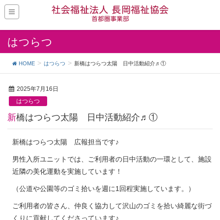
はつらつ
HOME
はつらつ
新橋はつらつ太陽 日中活動紹介♬①
2025年7月16日
はつらつ
新橋はつらつ太陽 日中活動紹介♬①
新橋はつらつ太陽 広報担当です♪
男性入所ユニットでは、ご利用者の日中活動の一環として、施設
近隣の美化運動を実施しています！
（公道や公園等のゴミ拾いを週に1回程実施しています。）
ご利用者の皆さん、仲良く協力して沢山のゴミを拾い綺麗な街づ
くりに貢献してくださっています♪